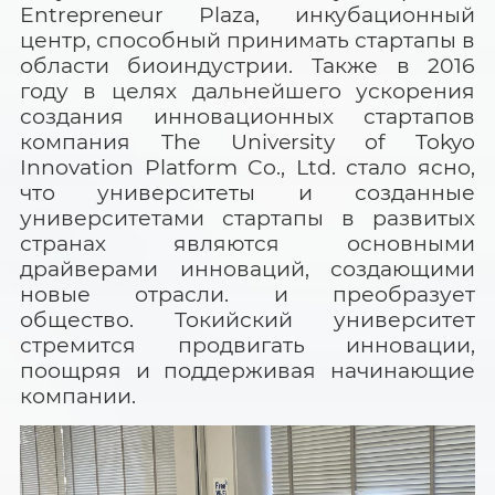
Entrepreneur
Plaza
, инкубационный
центр, способный принимать стартапы в
области биоиндустрии. Также в 2016
году в целях дальнейшего ускорения
создания инновационных стартапов
компания
The
University
of
Tokyo
Innovation
Platform
Co
.,
Ltd
. стало ясно,
что университеты и созданные
университетами стартапы в развитых
странах являются основными
драйверами инноваций, создающими
новые отрасли. и преобразует
общество. Токийский университет
стремится продвигать инновации,
поощряя и поддерживая начинающие
компании.