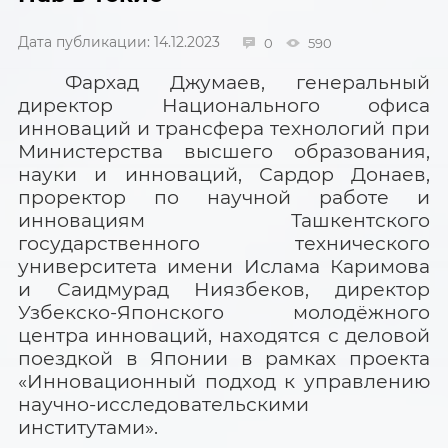
Дата публикации: 14.12.2023
0
590
Фархад Джумаев, генеральный
директор Национального офиса
инноваций и трансфера технологий при
Министерства высшего образования,
науки и инноваций, Сардор Донаев,
проректор по научной работе и
инновациям Ташкентского
государственного технического
университета имени Ислама Каримова
и Саидмурад Ниязбеков, директор
Узбекско-Японского молодёжного
центра инноваций, находятся с деловой
поездкой в Японии в рамках проекта
«Инновационный подход к управлению
научно-исследовательскими
институтами».