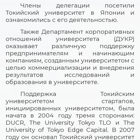
Члены делегации посетили
Токийский университет в Японии и
ознакомились с его деятельностью.
Также Департамент корпоративных
отношений университета (ДУКР)
оказывает различную поддержку
предпринимателям и начинающим
компаниям, созданным университетом с
целью коммерциализации и внедрения
результатов исследований и
образования в университете.
Поддержка Токийским
университетом стартапов,
инициированных университетом, была
начата в 2004 году тремя сторонами:
DUCR
,
The
University
Tokyo
TLO
и
The
University
of
Tokyo
Edge
Capital
. В 2007
году он основал Токийский университет