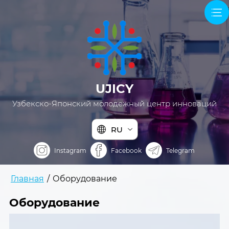
UJICY
Узбекско-Японский молодежный центр инноваций
RU
Instagram
Facebook
Telegram
Главная
/
Оборудование
Оборудование