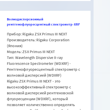
Волнодисперсионный
рентгенофлуоресцентный спектрометр-XRF
Прибор: Rigaku ZSX Primus III NEXT
Производитель: Rigaku Corporation
(Япония)
Модель: ZSX Primus III NEXT
Тип: Wavelength Dispersive X-ray
Fluorescence Spectrometer (WDXRF) -
Рентгенофлуоресцентный спектрометр с
волновой дисперсией (WDXRF)
Rigaku ZSX Primus III NEXT - это
высокоэффективный спектрометр с
волновой дисперсией рентгеновской
флуоресценции (WDXRF), который
позволяет количественно определять