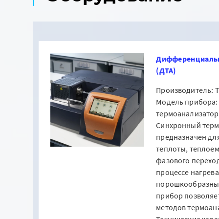
Дифференциальн
(ДТА)
Производитель: Th
Модель прибора:
термоанализатор 
Синхронный терм
предназначен дл
теплоты, теплоем
фазового переход
процессе нагрева
порошкообразных
прибор позволяе
методов термоан
Технические хара