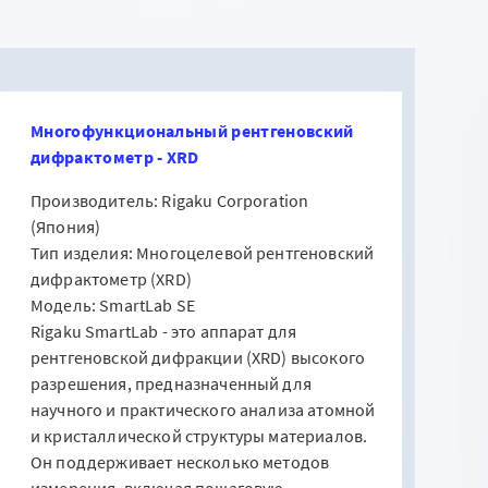
Многофункциональный рентгеновский
дифрактометр - XRD
Производитель: Rigaku Corporation
(Япония)
Тип изделия: Многоцелевой рентгеновский
дифрактометр (XRD)
Модель: SmartLab SE
Rigaku SmartLab - это аппарат для
рентгеновской дифракции (XRD) высокого
разрешения, предназначенный для
научного и практического анализа атомной
и кристаллической структуры материалов.
Он поддерживает несколько методов
измерения, включая пошаговую