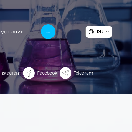
едование
...
RU
Instagram
Facebook
Telegram