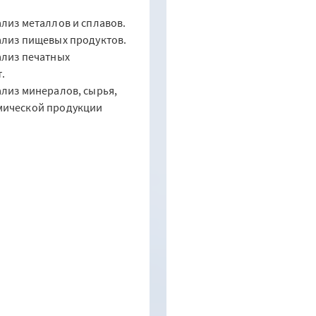
ализ металлов и сплавов.
ализ пищевых продуктов.
ализ печатных
.
ализ минералов, сырья,
мической продукции